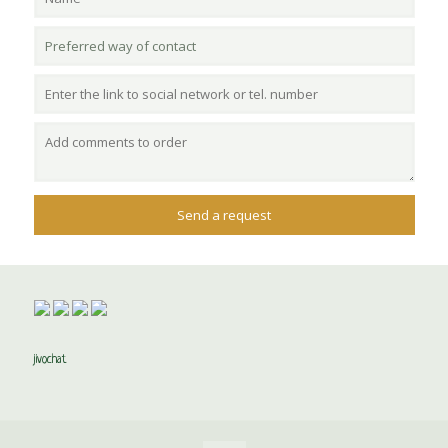
jivochat