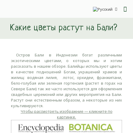
Какие цветы растут на Бали?
Остров Бали в Индонезии
богат
различными
экзотическими цветами, о которых мы и хотим
рассказать в нашем обзоре. Балийцы используют цветы
в качестве подношений Богам, украшений храмов и
жилищ: водяная лилия, лотос, орхидеи, франжипани,
бело-голубая или зеленая гортензия (растет в горах на
Севере Бали) так же часто используется для оформления
свадебных церемоний или других мероприятия на Бали.
Растут они
естественным образом, а
некоторые из них
культивируются.
Чтобы рассмотреть изображние — кликните по
картинке.