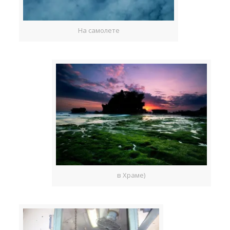
На самолете
в Храме)