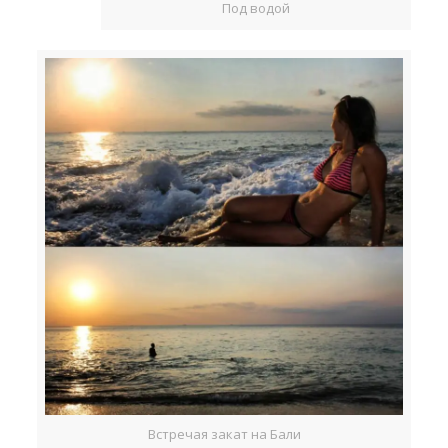
Под водой
Встречая закат на Бали