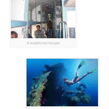
В индийском поезде)