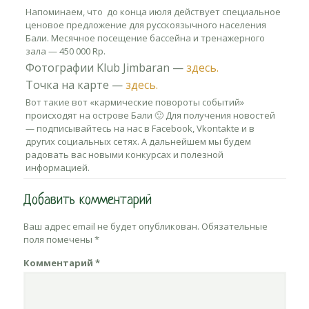
Напоминаем, что до конца июля действует специальное
ценовое предложение для русскоязычного населения
Бали. Месячное посещение бассейна и тренажерного
зала — 450 000 Rp.
Фотографии Klub Jimbaran —
здесь.
Точка на карте —
здесь.
Вот такие вот «кармические повороты событий»
происходят на острове Бали 🙂 Для получения новостей
— подписывайтесь на нас в Facebook, Vkontakte и в
других социальных сетях. А дальнейшем мы будем
радовать вас новыми конкурсах и полезной
информацией.
Добавить комментарий
Ваш адрес email не будет опубликован.
Обязательные
поля помечены
*
Комментарий
*