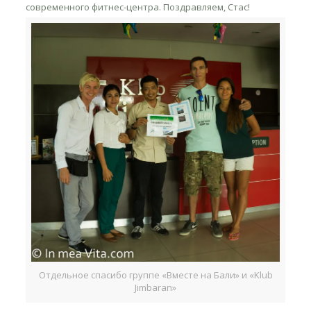
современного фитнес-центра. Поздравляем, Стас!
Отдельное спасибо группе «Вместе на Бали» и «Klub
Jimbaran»