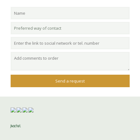
jivochat