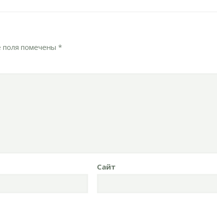
 поля помечены
*
Сайт