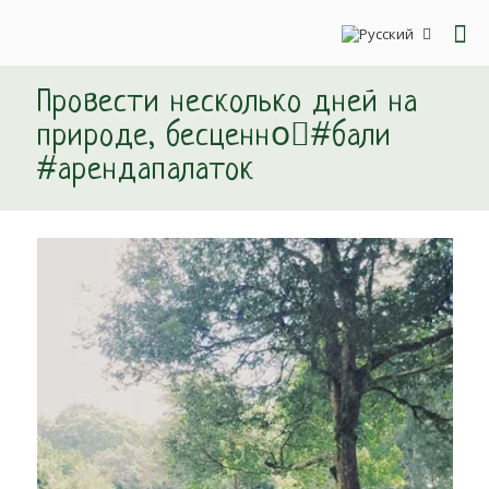
Провести несколько дней на
природе, бесценно🏻#бали
#арендапалаток